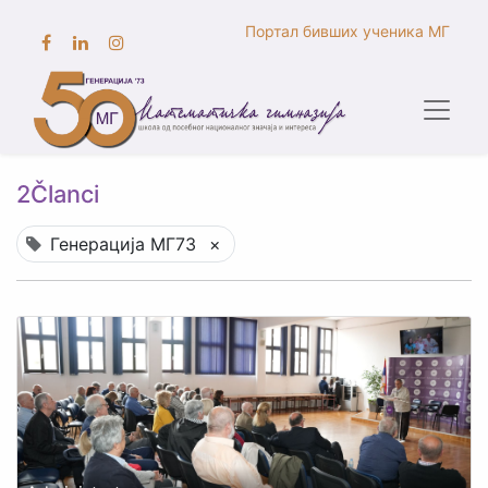
Портал бивших ученика МГ
2Članci
Генерација МГ73
×