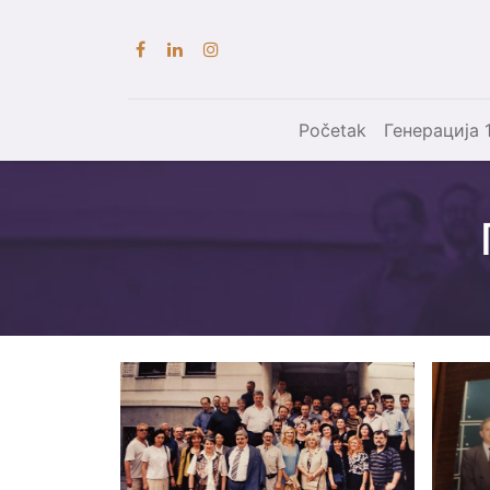
Početak
Генерација 