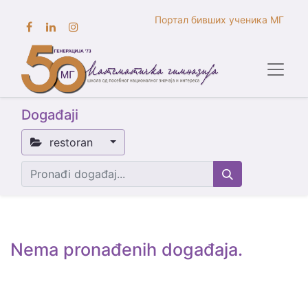
Портал бивших ученика МГ
Događaji
restoran
Nema pronađenih događaja.