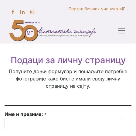
Портал бивших ученика МГ
Подаци за личну страницу
Попуните доњи формулар и пошаљите потребне
фотографије како бисте имали своју личну
страницу на сајту.
Име и презиме:
*