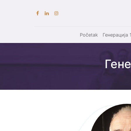
Početak
Генерација 
Гене