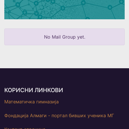
No Mail Group yet.
КОРИСНИ ЛИНКОВИ
Математичка гимназија
Фондација Алмаги - портал бивших ученика МГ