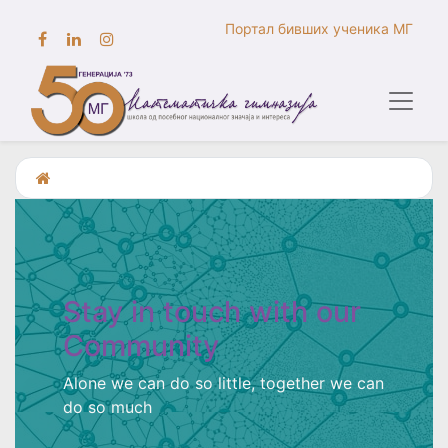
Портал бивших ученика МГ
Stay in touch with our
Community
Alone we can do so little, together we can
do so much