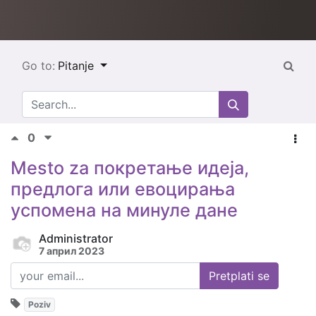
Go to:
Pitanje
0
Mesto za покретање идеја,
предлога или евоцирања
успомена на минуле дане
Administrator
7 април 2023
Pretplati se
Poziv